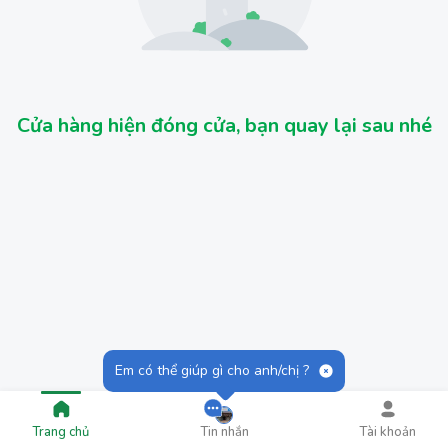
Cửa hàng hiện đóng cửa, bạn quay lại sau nhé
Em có thể giúp gì cho anh/chị ?
Trang chủ
Tin nhắn
Tài khoản